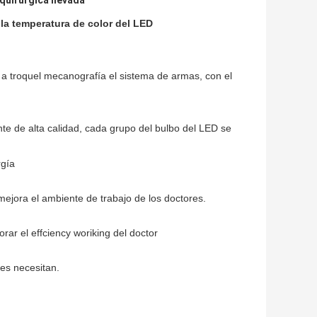
quirúrgica llevada
la temperatura de color del LED
s a troquel mecanografía el sistema de armas, con el
e de alta calidad, cada grupo del bulbo del LED se
rgía
mejora el ambiente de trabajo de los doctores.
orar el effciency woriking del doctor
es necesitan.