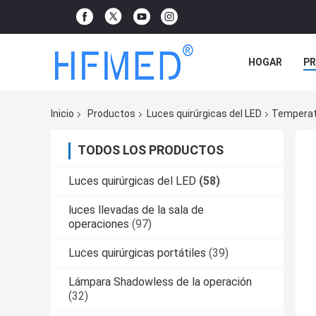
HOGAR
P
NOTICIAS
Inicio
Productos
Luces quirúrgicas del LED
Temperatu
TODOS LOS PRODUCTOS
Luces quirúrgicas del LED
(58)
luces llevadas de la sala de
operaciones
(97)
Luces quirúrgicas portátiles
(39)
Lámpara Shadowless de la operación
(32)