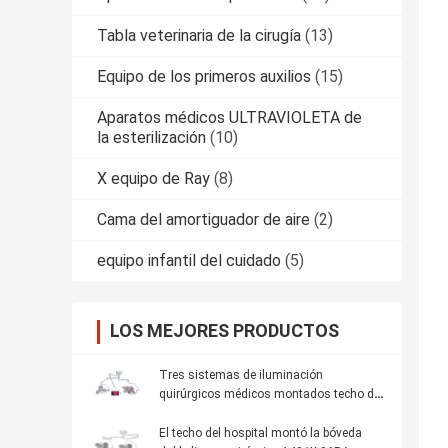
Tabla veterinaria de la cirugía
(13)
Equipo de los primeros auxilios
(15)
Aparatos médicos ULTRAVIOLETA de
la esterilización
(10)
X equipo de Ray
(8)
Cama del amortiguador de aire
(2)
equipo infantil del cuidado
(5)
LOS MEJORES PRODUCTOS
Tres sistemas de iluminación
quirúrgicos médicos montados techo del
brazo con el registrador de la exhibición
El techo del hospital montó la bóveda