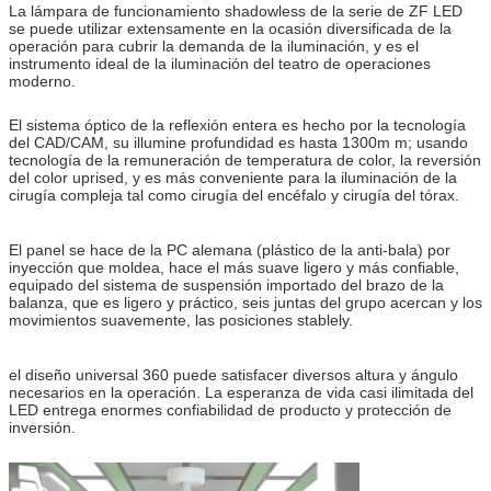
La lámpara de funcionamiento shadowless de la serie de ZF LED
se puede utilizar extensamente en la ocasión diversificada de la
operación para cubrir la demanda de la iluminación, y es el
instrumento ideal de la iluminación del teatro de operaciones
moderno.
El sistema óptico de la reflexión entera es hecho por la tecnología
del CAD/CAM, su illumine profundidad es hasta 1300m m; usando
tecnología de la remuneración de temperatura de color, la reversión
del color uprised, y es más conveniente para la iluminación de la
cirugía compleja tal como cirugía del encéfalo y cirugía del tórax.
El panel se hace de la PC alemana (plástico de la anti-bala) por
inyección que moldea, hace el más suave ligero y más confiable,
equipado del sistema de suspensión importado del brazo de la
balanza, que es ligero y práctico, seis juntas del grupo acercan y los
movimientos suavemente, las posiciones stablely.
el diseño universal 360 puede satisfacer diversos altura y ángulo
necesarios en la operación. La esperanza de vida casi ilimitada del
LED entrega enormes confiabilidad de producto y protección de
inversión.