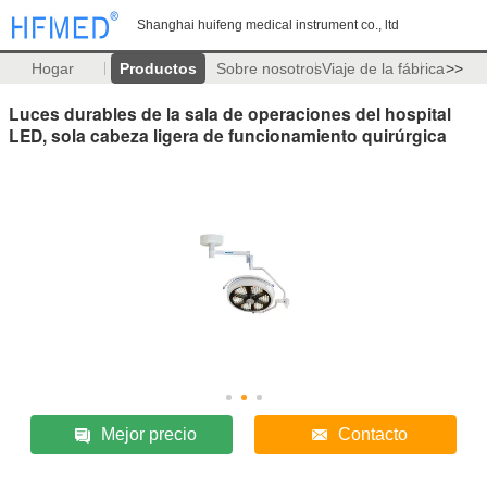
Shanghai huifeng medical instrument co., ltd
Hogar
Productos
Sobre nosotros
Viaje de la fábrica
>>
Luces durables de la sala de operaciones del hospital
LED, sola cabeza ligera de funcionamiento quirúrgica
Mejor precio
Contacto