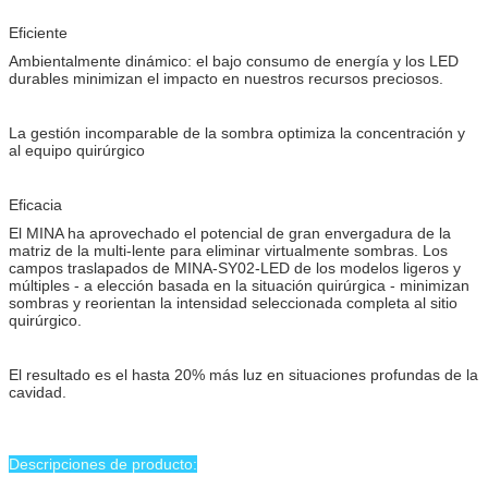
Eficiente
Ambientalmente dinámico: el bajo consumo de energía y los LED
durables minimizan el impacto en nuestros recursos preciosos.
La gestión incomparable de la sombra optimiza la concentración y
al equipo quirúrgico
Eficacia
El MINA ha aprovechado el potencial de gran envergadura de la
matriz de la multi-lente para eliminar virtualmente sombras. Los
campos traslapados de MINA-SY02-LED de los modelos ligeros y
múltiples - a elección basada en la situación quirúrgica - minimizan
sombras y reorientan la intensidad seleccionada completa al sitio
quirúrgico.
El resultado es el hasta 20% más luz en situaciones profundas de la
cavidad.
Descripciones de producto: