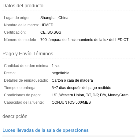
Datos del producto
Lugar de origen:
Shanghai, China
Nombre de la marca:
HFMED
Certificación:
CE,ISO,SGS
Número de modelo:
700 lámpara de funcionamiento de la luz del LED OT
Pago y Envío Términos
Cantidad de orden mínima:
1 set
Precio:
negotiable
Detalles de empaquetado:
Cartón o caja de madera
Tiempo de entrega:
5~7 días después del pago recibido
Condiciones de pago:
L/C, Western Union, T/T, D/P, D/A, MoneyGram
Capacidad de la fuente:
CONJUNTOS 500/MES
descripción
Luces llevadas de la sala de operaciones